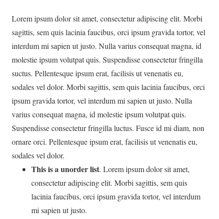
Lorem ipsum dolor sit amet, consectetur adipiscing elit. Morbi
sagittis, sem quis lacinia faucibus, orci ipsum gravida tortor, vel
interdum mi sapien ut justo. Nulla varius consequat magna, id
molestie ipsum volutpat quis. Suspendisse consectetur fringilla
suctus. Pellentesque ipsum erat, facilisis ut venenatis eu,
sodales vel dolor. Morbi sagittis, sem quis lacinia faucibus, orci
ipsum gravida tortor, vel interdum mi sapien ut justo. Nulla
varius consequat magna, id molestie ipsum volutpat quis.
Suspendisse consectetur fringilla luctus. Fusce id mi diam, non
ornare orci. Pellentesque ipsum erat, facilisis ut venenatis eu,
sodales vel dolor.
This is a unorder list
. Lorem ipsum dolor sit amet,
consectetur adipiscing elit. Morbi sagittis, sem quis
lacinia faucibus, orci ipsum gravida tortor, vel interdum
mi sapien ut justo.